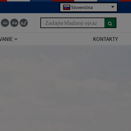
Slovenčina
Zadajte hľadaný výraz
VANIE
KONTAKTY