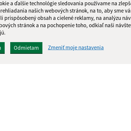
okie a ďalšie technológie sledovania používame na zlepš
 prehliadania našich webových stránok, na to, aby sme v
li prispôsobený obsah a cielené reklamy, na analýzu náv
bových stránok a na pochopenie toho, odkiaľ naši návšte
Google reCaptcha Response
jú.
Odoslať správu
Zmeniť moje nastavenia
m
Odmietam