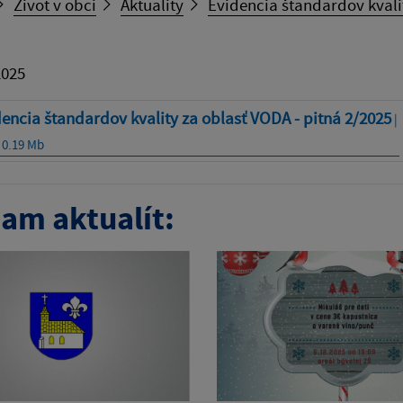
Život v obci
Aktuality
Evidencia štandardov kvali
2025
encia štandardov kvality za oblasť VODA - pitná 2/2025
|
 0.19 Mb
am aktualít: