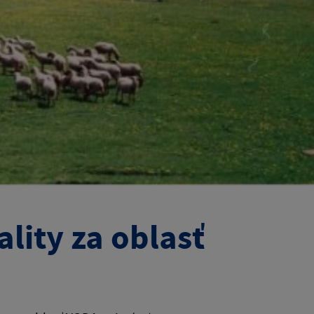
lity za oblasť