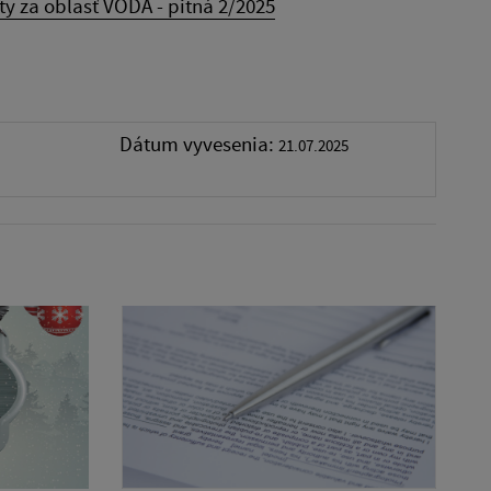
ty za oblasť VODA - pitná 2/2025
Dátum vyvesenia:
21.07.2025