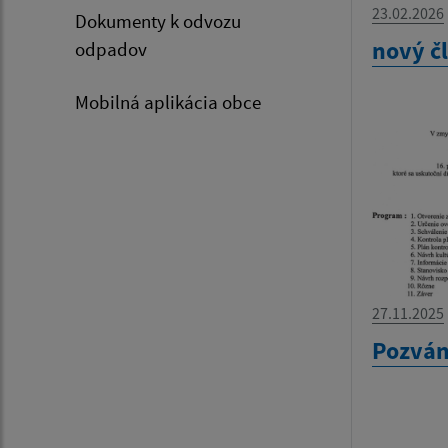
23.02.2026
Dokumenty k odvozu
nový č
odpadov
Mobilná aplikácia obce
27.11.2025
Pozván