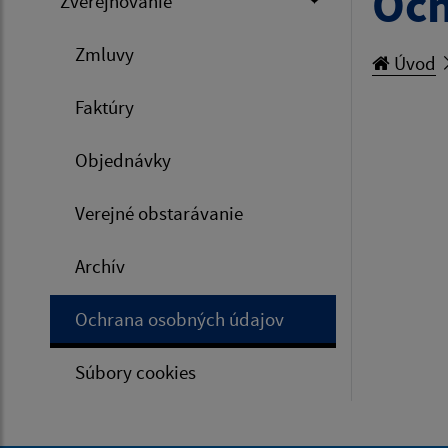
Och
Zverejňovanie
Zmluvy
Úvod
Faktúry
Objednávky
Verejné obstarávanie
Archív
Ochrana osobných údajov
Súbory cookies