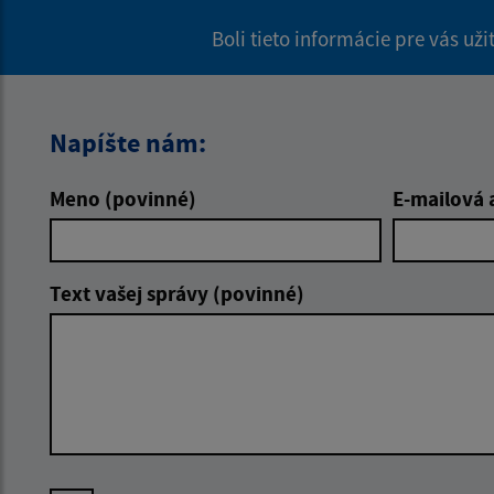
Boli tieto informácie pre vás už
Napíšte nám:
Meno (povinné)
E-mailová 
Text vašej správy (povinné)