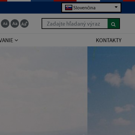
Slovenčina
Zadajte hľadaný výraz
VANIE
KONTAKTY