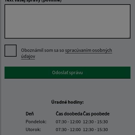
Oboznámil som sa so
spracúvaním osobných
údajov
Google reCaptcha Response
Odoslať správu
Úradné hodiny:
Deň
Čas doobeda
Čas poobede
Pondelok:
07:30 - 12:00
12:30 - 15:30
Utorok:
07:30 - 12:00
12:30 - 15:30