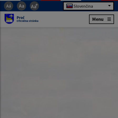
Slovenčina
Proč
Menu
Oficiálna stránka