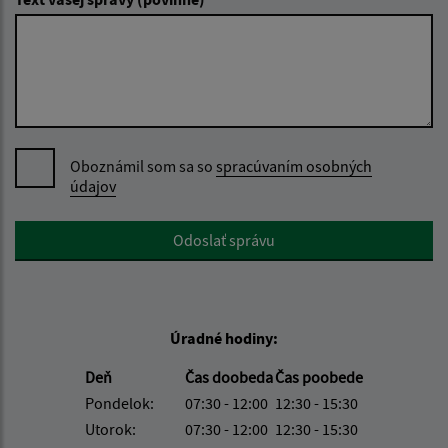
Oboznámil som sa so
spracúvaním osobných
údajov
Google reCaptcha Response
Odoslať správu
Úradné hodiny:
Deň
Čas doobeda
Čas poobede
Pondelok:
07:30 - 12:00
12:30 - 15:30
Utorok:
07:30 - 12:00
12:30 - 15:30