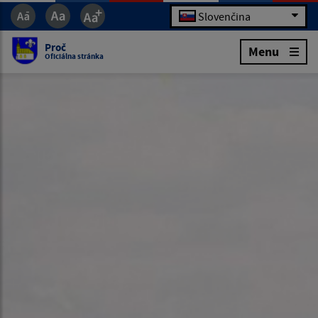
Slovenčina
Proč
Menu
Oficiálna stránka